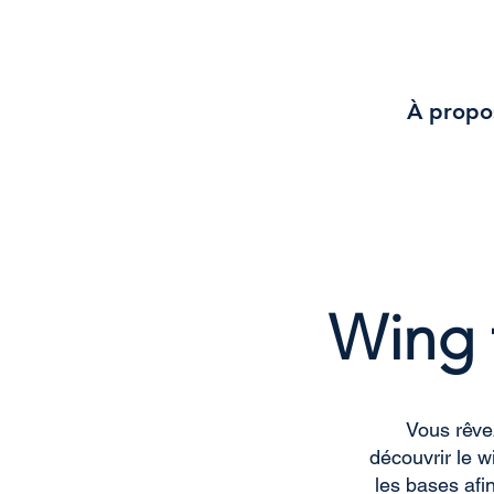
À propo
Wing f
Vous rêve
découvrir le w
les bases afi