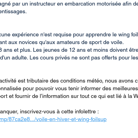
né par un instructeur en embarcation motorisée afin d
entissages.
une expérience n'est requise pour apprendre le wing foil. 
ant aux novices qu'aux amateurs de sport de voile.
8 ans et plus. Les jeunes de 12 ans et moins doivent êtr
un adulte. Les cours privés ne sont pas offerts pour le
activité est tributaire des conditions météo, nous avons 
sonnalisée pour pouvoir vous tenir informer des meilleure
ort et fournir de l’information sur tout ce qui est lié à la 
nquer, inscrivez-vous à cette infolettre :
.mp/87ca2e8.../voile-en-hiver-et-wing-foilsup