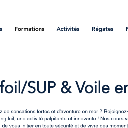
s
Formations
Activités
Régates
oil/SUP & Voile en
z de sensations fortes et d'aventure en mer ? Rejoignez
ing foil, une activité palpitante et innovante ! Nos cours
n de vous initier en toute sécurité et de vivre des moment