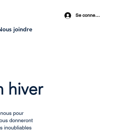
Se connecter
Nous joindre
 hiver
-nous pour
 vous donneront
s inoubliables