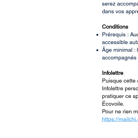
serez accompag
dans vos appr
Conditions
Prérequis : Auc
accessible aut
Âge minimal : 
accompagnés d'
Infolettre
Puisque cette 
Infolettre per
pratiquer ce sp
Écovoile.
Pour ne rien ma
https://mailchi