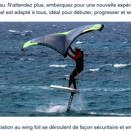
eau. N'attendez plus, embarquez pour une nouvelle expér
el est adapté à tous, idéal pour débuter, progresser et se f
tiation au wing foil se déroulent de façon sécuritaire et 