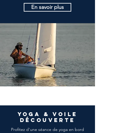
En savoir plus
YOGA & VOILE
DÉCOUVERTE
Profitez d'une séance de yoga en bord