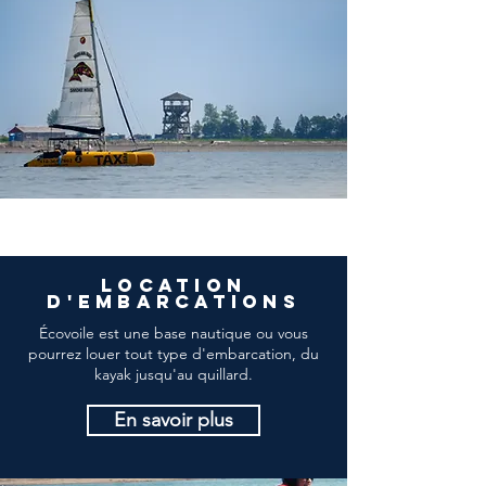
location
d'
embarcations
Écovoile est une base nautique ou vous
pourrez louer tout type d'embarcation, du
kayak jusqu'au quillard.
En savoir plus