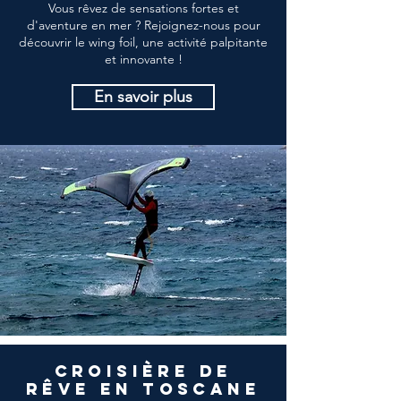
Vous rêvez de sensations fortes et
d'aventure en mer ? Rejoignez-nous pour
découvrir le wing foil, une activité palpitante
et innovante !
En savoir plus
croisière de
rêve en toscane