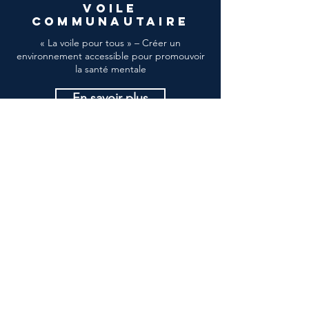
VOILE
COMMUNAUTAIRE
« La voile pour tous » – Créer un
environnement accessible pour promouvoir
la santé mentale
En savoir plus