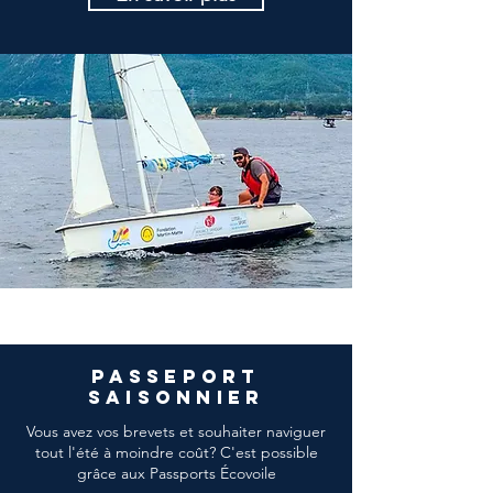
passeport
saisonnier
Vous avez vos brevets et souhaiter naviguer
tout l'été à moindre coût? C'est possible
grâce aux Passports Écovoile