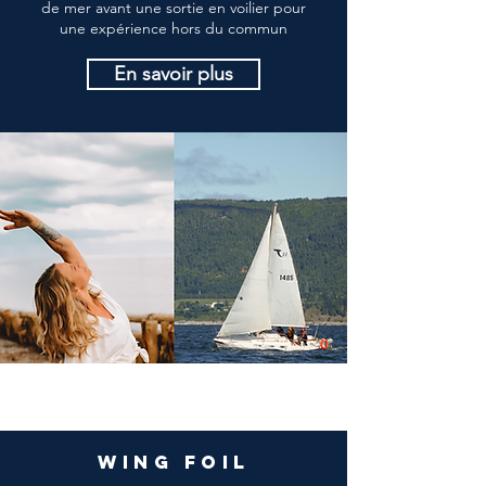
de mer avant une sortie en voilier pour
une expérience hors du commun
En savoir plus
Wing foil