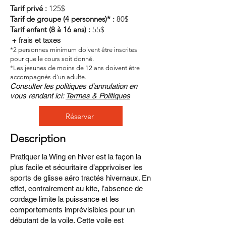
Tarif privé :
125$
Tarif de groupe (4 personnes)* :
8
0$
Tarif enfant (8 à 16 ans) :
55$
+ frais et taxes
*2 personnes minimum doivent être inscrites
pour que le cours soit donné.
*Les jesunes de moins de 12 ans doivent être
accompagnés d'un adulte.
Consulter les politiques d'annulation en
vous rendant ici:
Termes & Politiques
Réserver
Description
Pratiquer la Wing en hiver est la façon la
plus facile et sécuritaire d’apprivoiser les
sports de glisse aéro tractés hivernaux. En
effet, contrairement au kite, l’absence de
cordage limite la puissance et les
comportements imprévisibles pour un
débutant de la voile. Cette voile est