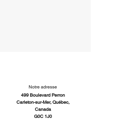
Notre adresse
499 Boulevard Perron
Carleton-sur-Mer, Québec,
Canada
G0C 1J0