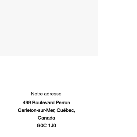
Notre adresse
499 Boulevard Perron
Carleton-sur-Mer, Québec,
Canada
G0C 1J0