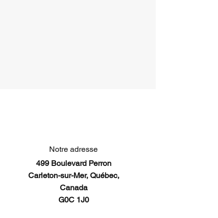
Notre adresse
499 Boulevard Perron
Carleton-sur-Mer, Québec,
Canada
G0C 1J0