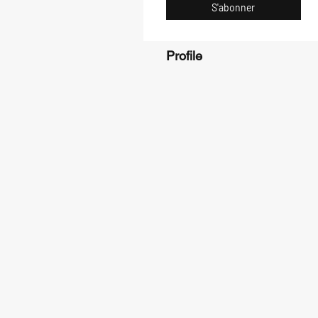
S'abonner
Profile