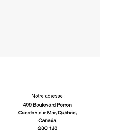
Notre adresse
499 Boulevard Perron
Carleton-sur-Mer, Québec,
Canada
G0C 1J0