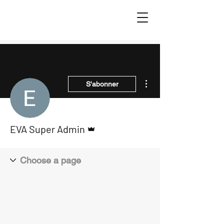
Plus d'actions
S'abonner
Administrateur
EVA Super Admin