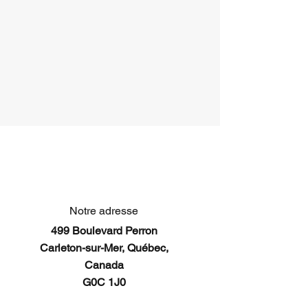
Notre adresse
499 Boulevard Perron
Carleton-sur-Mer, Québec,
Canada
G0C 1J0