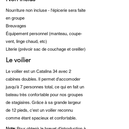
Nourriture non incluse - l'épicerie sera faite
en groupe
Breuvages
Équipement personnel (manteau, coupe-
vent, linge chaud, etc)
Literie (prévoir sac de couchage et oreiller)
Le voilier
Le voilier est un Catalina 34 avec 2
cabines doubles. Il permet d'accomoder
jusqu'à 7 personnes total, ce qui en fait un
bateau très confortable pour nos groupes
de stagiaires. Grâce à sa grande largeur
de 12 pieds, c'est un voilier reconnu
comme étant spacieux et confortable.
Note
: Pour obtenir le brevet d'introduction à