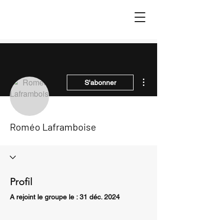
Plus d'actions
S'abonner
Roméo Laframboise
Profil
A rejoint le groupe le : 31 déc. 2024