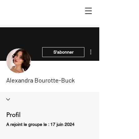
Plus d'actions
S'abonner
Alexandra Bourotte-Buck
Profil
A rejoint le groupe le : 17 juin 2024